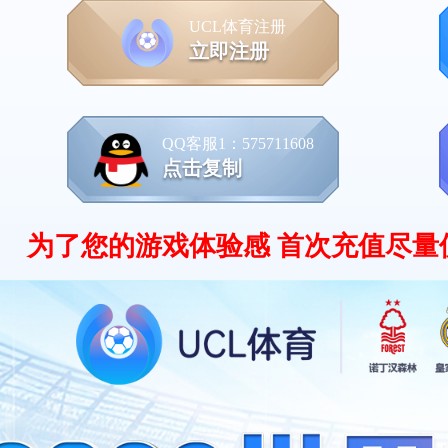
UCL体育注册
立即注册
QQ客服1：575711608
点击复制
为了您的游戏体验感 首次充值尽量