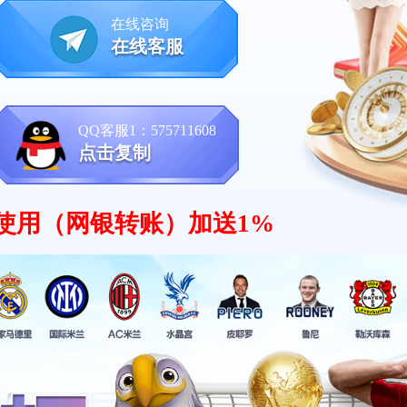
在线咨询
在线客服
QQ客服1：575711608
点击复制
使用（网银转账）加送1%